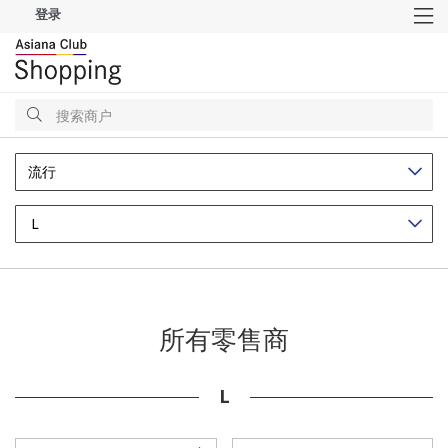
登录
M
搜
索
搜
索
流行
L
所有零售商
L
14