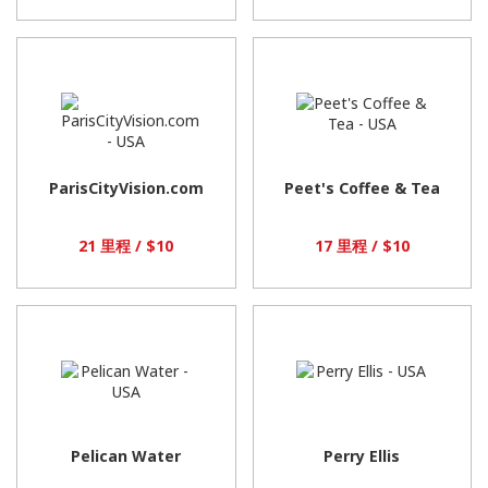
ParisCityVision.com
Peet's Coffee & Tea
21 里程 / $10
17 里程 / $10
Pelican Water
Perry Ellis