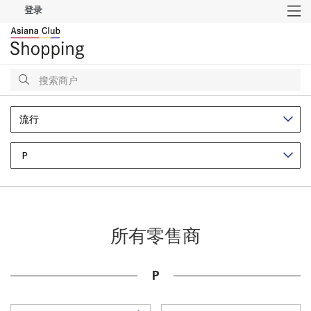
登录
M
搜
索
搜
索
流行
P
所有零售商
P
17