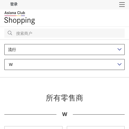
登录
M
搜
索
搜
索
流行
W
所有零售商
W
7