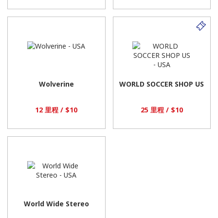
Wolverine
WORLD SOCCER SHOP US
12 里程 / $10
25 里程 / $10
World Wide Stereo