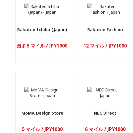
Rakuten Ichiba (Japan)
Rakuten Fashion
5 マイル / JPY1000
12 マイル / JPY1000
最多
MoMA Design Store
NEC Direct
5 マイル / JPY1000
6 マイル / JPY1000