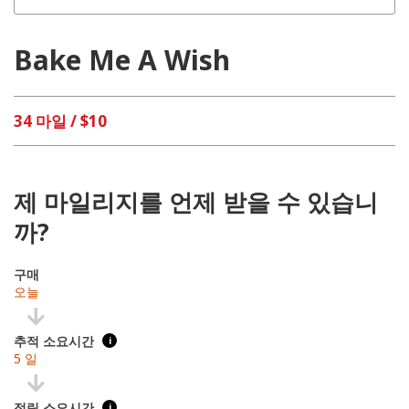
Bake Me A Wish
34 마일 / $10
제 마일리지를 언제 받을 수 있습니
까?
구매
오늘
추적 소요시간
i
5 일
적립 소요시간
i