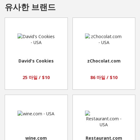
유사한 브랜드
David's Cookies
zChocolat.com
25 마일 / $10
86 마일 / $10
wine.com
Restaurant.com