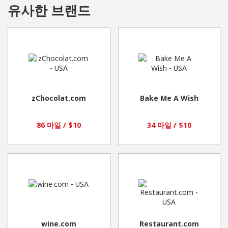
유사한 브랜드
zChocolat.com
Bake Me A Wish
86 마일 / $10
34 마일 / $10
wine.com
Restaurant.com