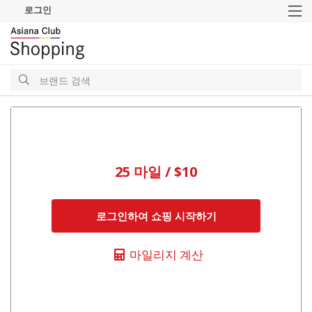
로그인
M
검
색
검
색
25 마일 / $10
로그인하여 쇼핑 시작하기
마일리지 계산