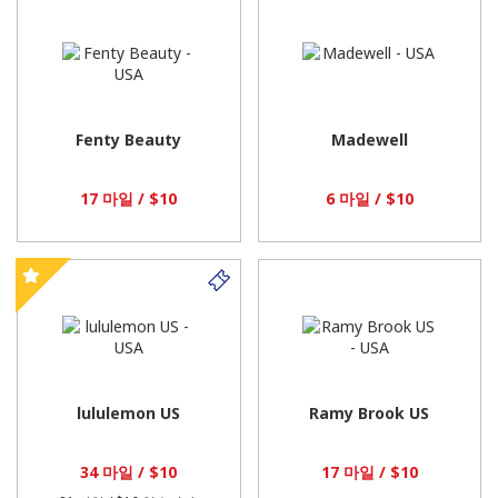
Fenty Beauty
Madewell
17 마일 / $10
6 마일 / $10
lululemon US
Ramy Brook US
34 마일 / $10
17 마일 / $10