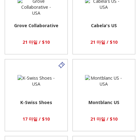
Grove Collaborative
Cabela's US
21 마일 / $10
21 마일 / $10
K-Swiss Shoes
Montblanc US
17 마일 / $10
21 마일 / $10