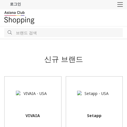
로그인
M
검
색
검
색
신규 브랜드
VIVAIA
Setapp