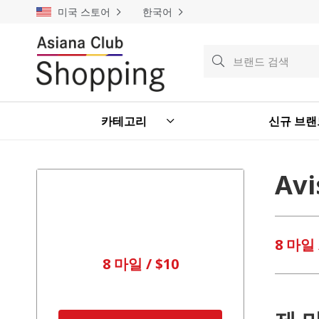
미국 스토어
한국어
검
색
검
색
카테고리
신규 브랜
Avi
8 마일 
8 마일 / $10