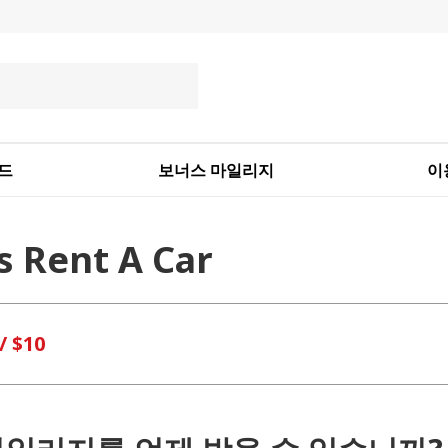
드
보너스 마일리지
이
s Rent A Car
/ $10