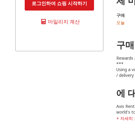
제 
로그인하여 쇼핑 시작하기
구매
마일리지 계산
오늘
구매
Rewards a
***
Using a v
/ deliver
에 대
Avis Rent
world's t
+ 자세히