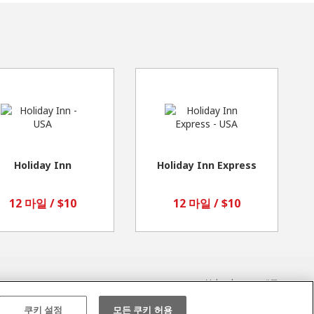
Holiday Inn
Holiday Inn Express
12 마일 / $10
12 마일 / $10
Valuedynamx
제공
쿠키 설정
모든 쿠키 허용