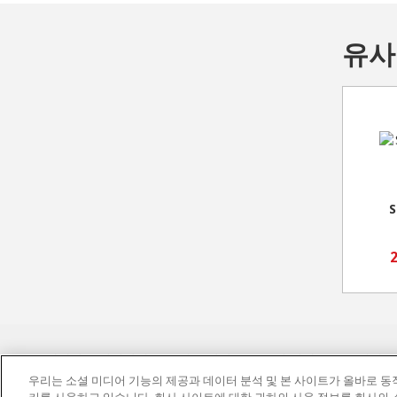
유사
S
개인정보 처리방침
이용 약관
쿠키 정책
문의처
우리는 소셜 미디어 기능의 제공과 데이터 분석 및 본 사이트가 올바로 
© ASIANA AIRLINES. All Rights Reserved.