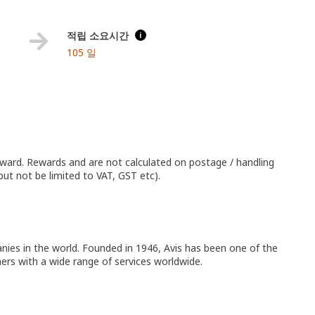
적립 소요시간
i
105 일
eward. Rewards and are not calculated on postage / handling
but not be limited to VAT, GST etc).
nies in the world. Founded in 1946, Avis has been one of the
mers with a wide range of services worldwide.