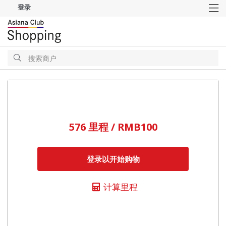
登录
M
搜
索
搜
索
576 里程 / RMB100
登录以开始购物
计算里程