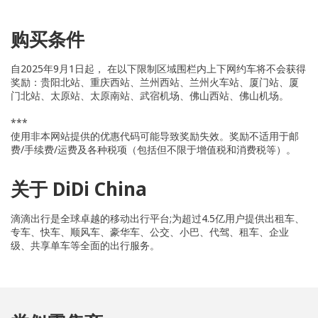
购买条件
自2025年9月1日起， 在以下限制区域围栏内上下网约车将不会获得
奖励：贵阳北站、重庆西站、兰州西站、兰州火车站、厦门站、厦
门北站、太原站、太原南站、武宿机场、佛山西站、佛山机场。
***
使用非本网站提供的优惠代码可能导致奖励失效。奖励不适用于邮
费/手续费/运费及各种税项（包括但不限于增值税和消费税等）。
关于 DiDi China
滴滴出行是全球卓越的移动出行平台;为超过4.5亿用户提供出租车、
专车、快车、顺风车、豪华车、公交、小巴、代驾、租车、企业
级、共享单车等全面的出行服务。