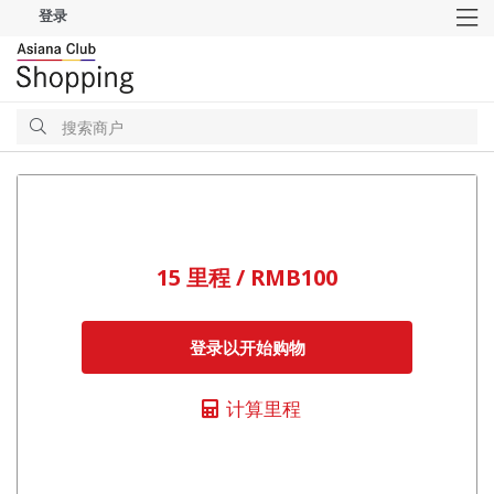
登录
M
搜
索
搜
索
15 里程 / RMB100
登录以开始购物
计算里程