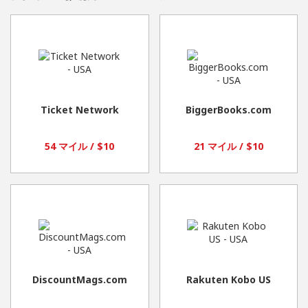
Ticket Network
BiggerBooks.com
54 マイル / $10
21 マイル / $10
DiscountMags.com
Rakuten Kobo US